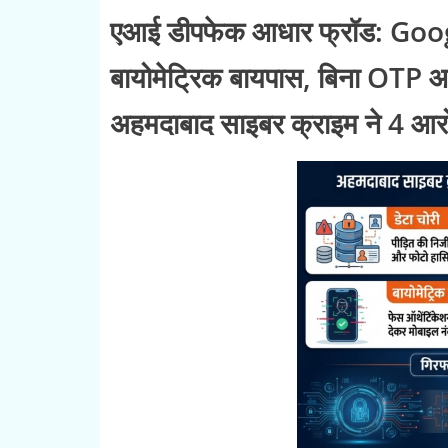
एआई डीपफेक आधार फ्रॉड: Goog
बायोमेट्रिक बायपास, बिना OTP 
अहमदाबाद साइबर क्राइम ने 4 आरोप