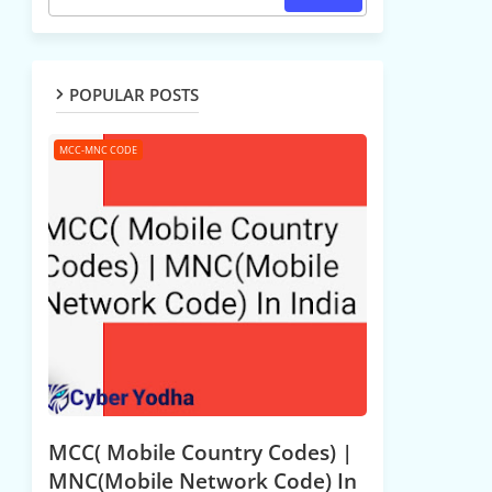
POPULAR POSTS
MCC-MNC CODE
MCC( Mobile Country Codes) |
MNC(Mobile Network Code) In